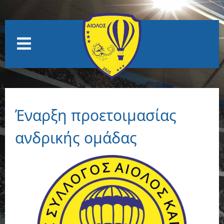
Έναρξη προετοιμασίας
ανδρικής ομάδας