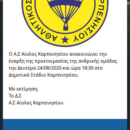
Ο Α.Σ Αίολος Καρπενησίου ανακοινώνει την
έναρξη της προετοιμασίας της ανδρικής ομάδας
την Δευτέρα 24/08/2020 και ώρα 18:30 στο
Δημοτικό Στάδιο Καρπενησίου.
Με εκτίμηση,
Το Δ.Σ
Α.Σ Αίολος Καρπενησίου