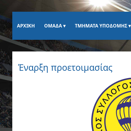
ΑΡΧΙΚΉ
ΟΜΆΔΑ
ΤΜΉΜΑΤΑ ΥΠΟΔΟΜΉΣ
Έναρξη προετοιμασίας