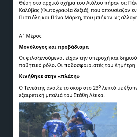
Θέση στο αρχικό σχήμα του Αιόλου πήραν οι: Πά
Καλύβας (Φωτογραφία δεξιά), που απουσίαζαν εν
Πιστιόλη και Πάνο Μάρκη, που μπήκαν ως αλλαγή
Α΄ Μέρος
Μονόλογος και προβάδισμα
Οι φιλοξενούμενοι είχαν την υπεροχή και δημιούρ
παθητικό ρόλο. Οι ποδοσφαιριστές του Δημήτρη 
Κινήθηκε στην «πλάτη»
ο
Ο Τενεάτης άνοιξε το σκορ στο 23
λεπτό με έξυπ
εξαιρετική μπαλιά του Στάθη Λέκκα.