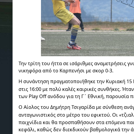
Την τρίτη του ήττα σε ισάριθμες αναμετρήσεις γν
νικηφόρα από το Καρπενήσι με σκορ 0-3.
Η συνάντηση πραγματοποιήθηκε την Κυριακή 15 
στις 16:00 με πολύ καλές καιρικές συνθήκες. Ήταν
των Play Off ανόδου για τη Γ΄ Εθνική, παρουσία 
Ο Αίολος του Δημήτρη Τσιγαρίδα με σύνθεση ανά
ανταγωνιστικός στο μέτρο του εφικτού. Οι «τζια
παιχνίδια και θα προσπαθήσουν στα επόμενα παι
κεφάλι, καθώς δεν διεκδικούν βαθμολογικά την 