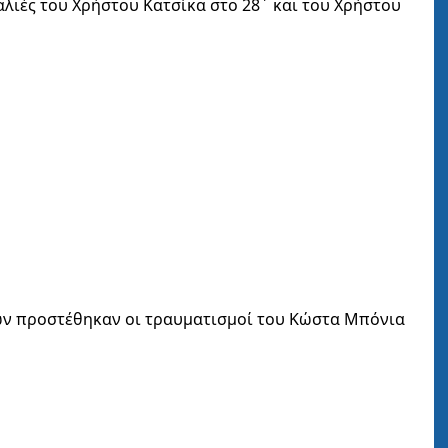
αλιές του Χρήστου Κατσίκα στο 28΄ και του Χρήστου
ν προστέθηκαν οι τραυματισμοί του Κώστα Μπόνια