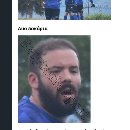
Δυο δοκάρια