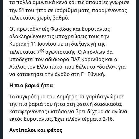
τα πολλά αμυντικά κενά και τις απουσίες γνώρισε
η
την 5
του ήττα σε ισάριθμα ματς, παραμένοντας
τελευταίος χωρίς βαθμό.
Οι πρωταθλητές Φωκίδας και Ευρυτανίας
ολοκληρώνουν τις υποχρεώσεις τους την
Κυριακή 11 Ιουνίου με τη διεξαγωγή της
ης
τελευταίας 7
αγωνιστικής. Ο Απόλλων θα
υποδεχτεί τον αδιάφορο ΠΑΣ Κόρινθος και ο
Αίολος τον Ελλοπιακό, που θέλει το «διπλό», για
να κατακτήσει την άνοδο στη Γ΄ Εθνική.
Η πιο βαριά ήττα
Το συγκρότημα του Δημήτρη Τσιγαρίδα γνώρισε
την πιο βαριά του ήττα στη φετινή διαδικασία,
καταφέρνοντας ωστόσο να βρει δίχτυα σε αγώνα
εκτός Ευρυτανίας. Έχει πλέον τέρματα 2-16.
Αντίπαλοι και φέτος