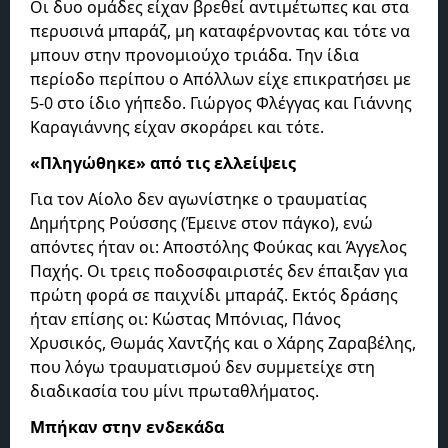
Οι δυο ομάδες είχαν βρεθεί αντιμέτωπες και στα
περυσινά μπαράζ, μη καταφέρνοντας και τότε να
μπουν στην προνομιούχο τριάδα. Την ίδια
περίοδο περίπου ο Απόλλων είχε επικρατήσει με
5-0 στο ίδιο γήπεδο. Γιώργος Φλέγγας και Γιάννης
Καραγιάννης είχαν σκοράρει και τότε.
«Πληγώθηκε» από τις ελλείψεις
Για τον Αίολο δεν αγωνίστηκε ο τραυματίας
Δημήτρης Ρούσσης (Έμεινε στον πάγκο), ενώ
απόντες ήταν οι: Αποστόλης Φούκας και Άγγελος
Παχής. Οι τρεις ποδοσφαιριστές δεν έπαιξαν για
πρώτη φορά σε παιχνίδι μπαράζ. Εκτός δράσης
ήταν επίσης οι: Κώστας Μπόνιας, Πάνος
Χρυσικός, Θωμάς Χαντζής και ο Χάρης Ζαραβέλης,
που λόγω τραυματισμού δεν συμμετείχε στη
διαδικασία του μίνι πρωταθλήματος.
Μπήκαν στην ενδεκάδα