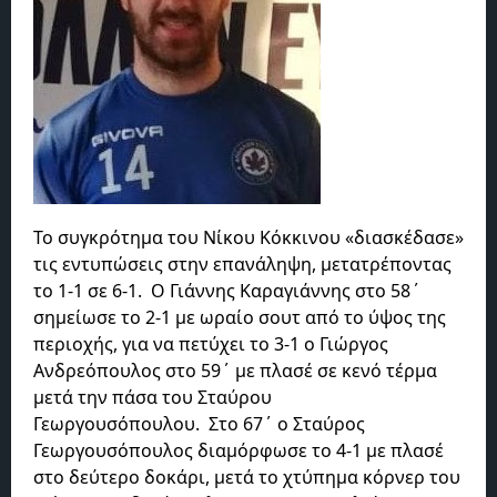
Το συγκρότημα του Νίκου Κόκκινου «διασκέδασε»
τις εντυπώσεις στην επανάληψη, μετατρέποντας
το 1-1 σε 6-1. Ο Γιάννης Καραγιάννης στο 58΄
σημείωσε το 2-1 με ωραίο σουτ από το ύψος της
περιοχής, για να πετύχει το 3-1 ο Γιώργος
Ανδρεόπουλος στο 59΄ με πλασέ σε κενό τέρμα
μετά την πάσα του Σταύρου
Γεωργουσόπουλου. Στο 67΄ o Σταύρος
Γεωργουσόπουλος διαμόρφωσε το 4-1 με πλασέ
στο δεύτερο δοκάρι, μετά το χτύπημα κόρνερ του