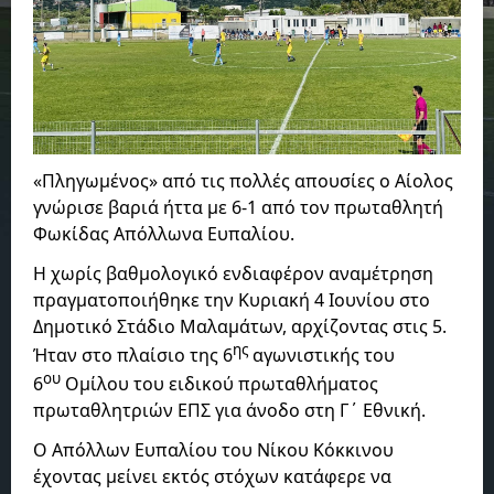
«Πληγωμένος» από τις πολλές απουσίες ο Αίολος
γνώρισε βαριά ήττα με 6-1 από τον πρωταθλητή
Φωκίδας Απόλλωνα Ευπαλίου.
Η χωρίς βαθμολογικό ενδιαφέρον αναμέτρηση
πραγματοποιήθηκε την Κυριακή 4 Ιουνίου στο
Δημοτικό Στάδιο Μαλαμάτων, αρχίζοντας στις 5.
ης
Ήταν στο πλαίσιο της 6
αγωνιστικής του
ου
6
Ομίλου του ειδικού πρωταθλήματος
πρωταθλητριών ΕΠΣ για άνοδο στη Γ΄ Εθνική.
Ο Απόλλων Ευπαλίου του Νίκου Κόκκινου
έχοντας μείνει εκτός στόχων κατάφερε να