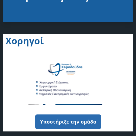
Χορηγοί
Υποστήριξε την ομάδα