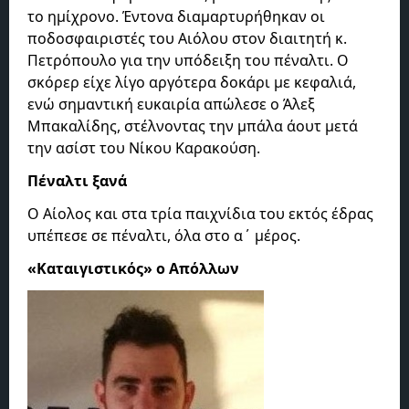
το ημίχρονο. Έντονα διαμαρτυρήθηκαν οι
ποδοσφαιριστές του Αιόλου στον διαιτητή κ.
Πετρόπουλο για την υπόδειξη του πέναλτι. Ο
σκόρερ είχε λίγο αργότερα δοκάρι με κεφαλιά,
ενώ σημαντική ευκαιρία απώλεσε ο Άλεξ
Μπακαλίδης, στέλνοντας την μπάλα άουτ μετά
την ασίστ του Νίκου Καρακούση.
Πέναλτι ξανά
Ο Αίολος και στα τρία παιχνίδια του εκτός έδρας
υπέπεσε σε πέναλτι, όλα στο α΄ μέρος.
«Καταιγιστικός» ο Απόλλων