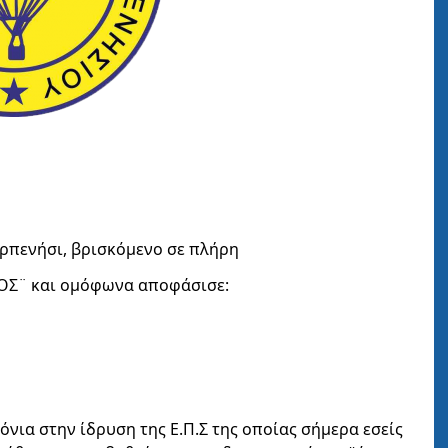
ρπενήσι, βρισκόμενο σε πλήρη
ΟΛΟΣ¨ και ομόφωνα αποφάσισε:
νια στην ίδρυση της Ε.Π.Σ της οποίας σήμερα εσείς