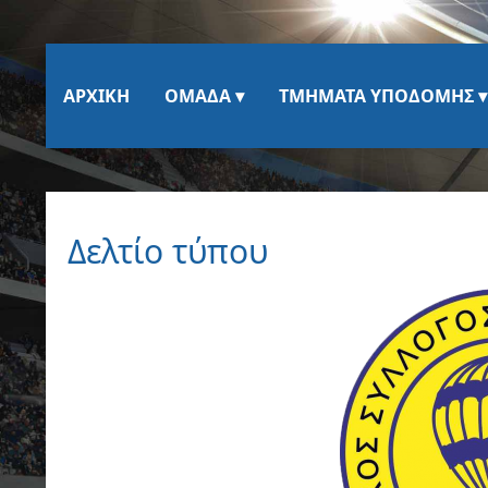
ΑΡΧΙΚΉ
ΟΜΆΔΑ
ΤΜΉΜΑΤΑ ΥΠΟΔΟΜΉΣ
Δελτίο τύπου