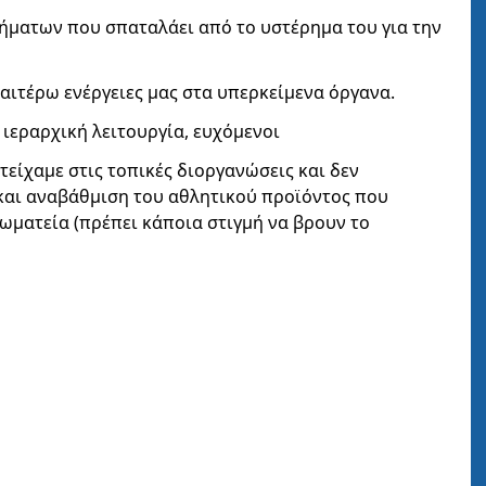
ρήματων που σπαταλάει από το υστέρημα του για την
αιτέρω ενέργειες μας στα υπερκείμενα όργανα.
 ιεραρχική λειτουργία, ευχόμενοι
τείχαμε στις τοπικές διοργανώσεις και δεν
και αναβάθμιση του αθλητικού προϊόντος που
ωματεία (πρέπει κάποια στιγμή να βρουν το