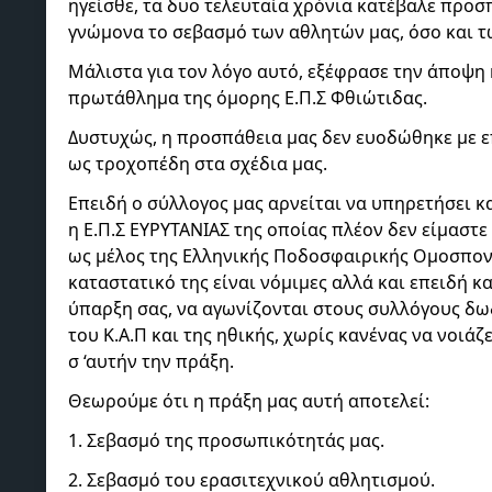
ηγείσθε, τα δυο τελευταία χρόνια κατέβαλε προ
γνώμονα το σεβασμό των αθλητών μας, όσο και 
Μάλιστα για τον λόγο αυτό, εξέφρασε την άποψη
πρωτάθλημα της όμορης Ε.Π.Σ Φθιώτιδας.
Δυστυχώς, η προσπάθεια μας δεν ευοδώθηκε με ε
ως τροχοπέδη στα σχέδια μας.
Επειδή ο σύλλογος μας αρνείται να υπηρετήσει κα
η Ε.Π.Σ ΕΥΡΥΤΑΝΙΑΣ της οποίας πλέον δεν είμαστ
ως μέλος της Ελληνικής Ποδοσφαιρικής Ομοσπονδί
καταστατικό της είναι νόμιμες αλλά και επειδή κ
ύπαρξη σας, να αγωνίζονται στους συλλόγους δ
του Κ.Α.Π και της ηθικής, χωρίς κανένας να νοιάζ
σ ‘αυτήν την πράξη.
Θεωρούμε ότι η πράξη μας αυτή αποτελεί:
1. Σεβασμό της προσωπικότητάς μας.
2. Σεβασμό του ερασιτεχνικού αθλητισμού.