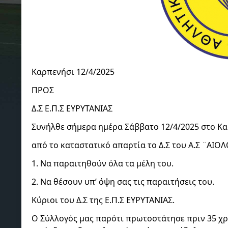
Καρπενήσι 12/4/2025
ΠΡΟΣ
Δ.Σ Ε.Π.Σ ΕΥΡΥΤΑΝΙΑΣ
Συνήλθε σήμερα ημέρα Σάββατο 12/4/2025 στο Κα
από το καταστατικό απαρτία το Δ.Σ του Α.Σ ¨ΑΙ
1. Να παραιτηθούν όλα τα μέλη του.
2. Να θέσουν υπ’ όψη σας τις παραιτήσεις του.
Κύριοι του Δ.Σ της Ε.Π.Σ ΕΥΡΥΤΑΝΙΑΣ.
Ο Σύλλογός μας παρότι πρωτοστάτησε πριν 35 χρό