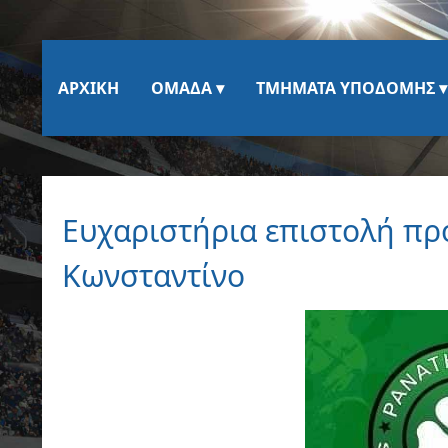
ΑΡΧΙΚΉ
ΟΜΆΔΑ
ΤΜΉΜΑΤΑ ΥΠΟΔΟΜΉΣ
Ευχαριστήρια επιστολή προ
Κωνσταντίνο