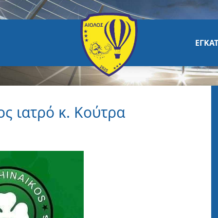
ΕΓΚΑΤ
ς ιατρό κ. Κούτρα