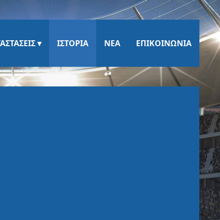
ΑΣΤΆΣΕΙΣ
ΙΣΤΟΡΊΑ
ΝΈΑ
ΕΠΙΚΟΙΝΩΝΊΑ