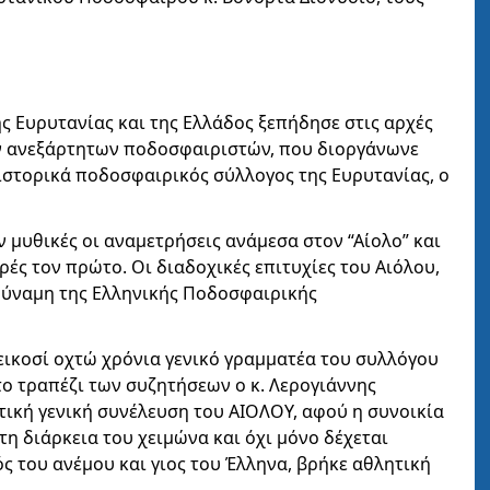
ς Ευρυτανίας και της Ελλάδος ξεπήδησε στις αρχές
ων ανεξάρτητων ποδοσφαιριστών, που διοργάνωνε
 ιστορικά ποδοσφαιρικός σύλλογος της Ευρυτανίας, ο
 μυθικές οι αναμετρήσεις ανάμεσα στον “Αίολο” και
ρές τον πρώτο. Οι διαδοχικές επιτυχίες του Αιόλου,
 δύναμη της Ελληνικής Ποδοσφαιρικής
 εικοσί οχτώ χρόνια γενικό γραμματέα του συλλόγου
στο τραπέζι των συζητήσεων ο κ. Λερογιάννης
τική γενική συνέλευση του ΑΙΟΛΟΥ, αφού η συνοικία
τη διάρκεια του χειμώνα και όχι μόνο δέχεται
ός του ανέμου και γιος του Έλληνα, βρήκε αθλητική