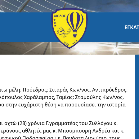
ΕΓΚΑΤ
κάτω μέλη: Πρόεδρος: Σιταράς Κων/νος, Αντιπρόεδρος:
λλόπουλος Χαράλαμπος, Ταμίας: Σταμούλης Κων/νος,
ερα στην ευχάριστη θέση να παρουσίασει την ιστορία
σι οχτώ (28) χρόνια Γ.γραμματέας του Συλλόγου κ.
τεράνους αθλητές μας κ. Μπουμπουρή Ανδρέα και κ.
υτανικού Ποδοσφαίρου κ. Βονόρτα Διονύσιο, τους