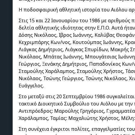
Η ποδοσφαιρική αθλητική ιστορία του Αιόλου αρ
Στις 15 και 22 Ιανουαρίου του 1986 με αριθμούς
δελτία αθλητικής ιδιότητας στην Ε.Π.Ο. Αυτά ήτ
Δόσης Νικόλαος, Ιβρος Ιωάννης, Καλύβας Θεοφάν
Κεχριμπάρης Κων/νος, Κουτούμπας Ιωάννης, Κρασ
Λιάγκας Δημήτριος, Λιάγκας Σπυρίδων, Μακρής
Νικόλαος, Μπάτας Ιωάννης, Μπουγάτσιας Ιωάνν
Γεώργιος, Ξενάκης Δημήτριος, Παπαδονίκος Κων/
Σταμούλης Χαράλαμπος, Σταμούλης Χρήστος, Τάσι
Νικόλαος, Τσώνης Γεώργιος, Τσώνης Νικόλαος, Χι
Ευάγγελος.
Στο μεταξύ στις 20 Σεπτεμβρίου 1986 συγκαλείτα
τακτικό Διοικητικό Συμβούλιο του Αιόλου με τη
Αντιπρόεδρος: Μαρούλης Γρηγόριος, Γ.γραμματέας
Χαράλαμπος, Ταμίας: Μαχαλιώτης Χρήστος, Μέλη:
Στη συνέχεια έγκριτοι πολίτες, επαγγελματίες 