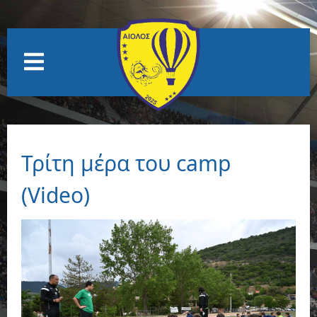
Τρίτη μέρα του camp
(Video)