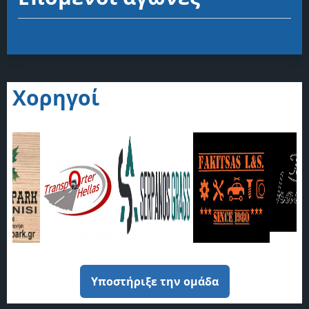
Χορηγοί
Υποστήριξε την ομάδα