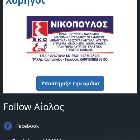
Χορηγοί
Υποστήριξε την ομάδα
Follow Αίολος
Facebook