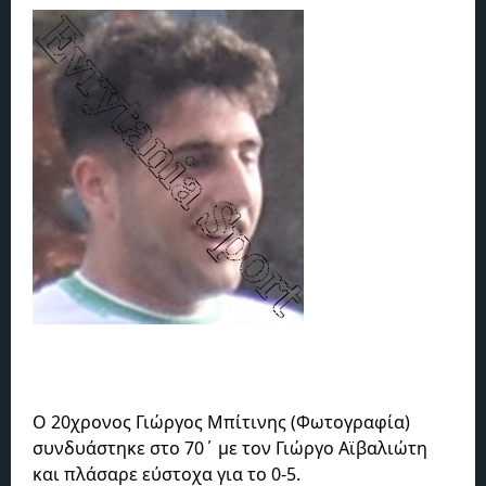
Ο 20χρονος Γιώργος Μπίτινης (Φωτογραφία)
συνδυάστηκε στο 70΄ με τον Γιώργο Αϊβαλιώτη
και πλάσαρε εύστοχα για το 0-5.