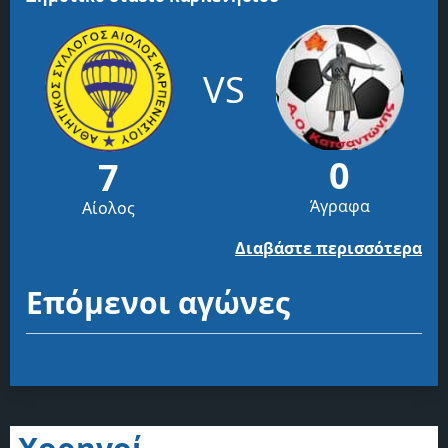
VS
0
7
Άγραφα
Αίολος
Διαβάστε περισσότερα
Επόμενοι αγώνες