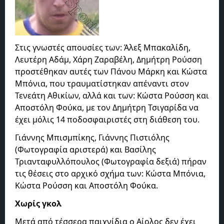
Στις γνωστές απουσίες των: Άλεξ Μπακαλίδη,
Λευτέρη Αδάμ, Χάρη Ζαραβέλη, Δημήτρη Ρούσση
προστέθηκαν αυτές των Πάνου Μάρκη και Κώστα
Μπόνια, που τραυματίστηκαν απέναντι στον
Τενεάτη Αθικίων, αλλά και των: Κώστα Ρούσση και
Αποστόλη Φούκα, με τον Δημήτρη Τσιγαρίδα να
έχει μόλις 14 ποδοσφαιριστές στη διάθεση του.
Γιάννης Μπισμπίκης, Γιάννης Πιστιόλης
(Φωτογραφία αριστερά) και Βασίλης
Τριανταφυλλόπουλος (Φωτογραφία δεξιά) πήραν
τις θέσεις στο αρχικό σχήμα των: Κώστα Μπόνια,
Κώστα Ρούσση και Αποστόλη Φούκα.
Χωρίς γκολ
Μετά από τέσσερα παιχνίδια ο Αίολος δεν έχει