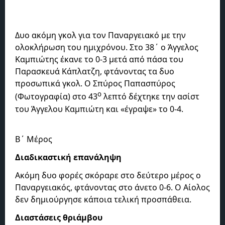
Δυο ακόμη γκολ για τον Παναργειακό με την
ολοκλήρωση του ημιχρόνου. Στο 38΄ ο Άγγελος
Καμπιώτης έκανε το 0-3 μετά από πάσα του
Παρασκευά Κάπλατζη, φτάνοντας τα δυο
προσωπικά γκολ. Ο Σπύρος Παπασπύρος
ο
(Φωτογραφία) στο 43
λεπτό δέχτηκε την ασίστ
του Άγγελου Καμπιώτη και «έγραψε» το 0-4.
Β΄ Μέρος
Διαδικαστική επανάληψη
Ακόμη δυο φορές σκόραρε στο δεύτερο μέρος ο
Παναργειακός, φτάνοντας στο άνετο 0-6. Ο Αίολος
δεν δημιούργησε κάποια τελική προσπάθεια.
Διαστάσεις θριάμβου