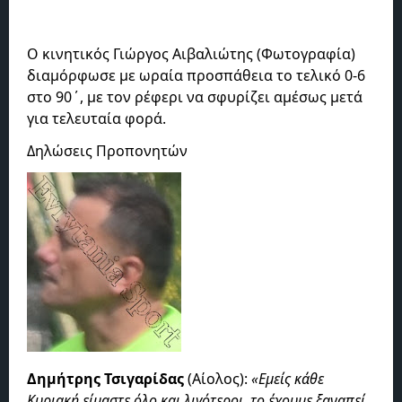
Ο κινητικός Γιώργος Αιβαλιώτης (Φωτογραφία)
διαμόρφωσε με ωραία προσπάθεια το τελικό 0-6
στο 90΄, με τον ρέφερι να σφυρίζει αμέσως μετά
για τελευταία φορά.
Δηλώσεις Προπονητών
Δημήτρης Τσιγαρίδας
(Αίολος):
«Εμείς κάθε
Κυριακή είμαστε όλο και λιγότεροι, το έχουμε ξαναπεί.