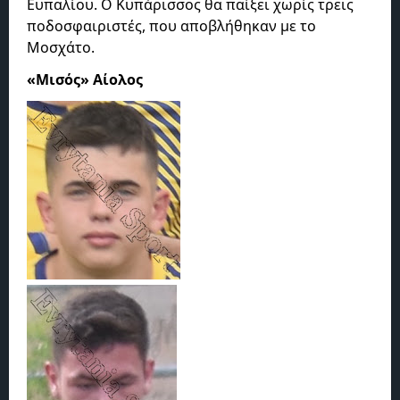
Ευπαλίου. Ο Κυπάρισσος θα παίξει χωρίς τρεις
ποδοσφαιριστές, που αποβλήθηκαν με το
Μοσχάτο.
«Μισός» Αίολος