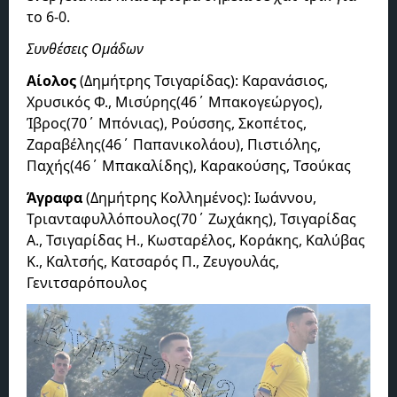
το 6-0.
Συνθέσεις Ομάδων
Αίολος
(Δημήτρης Τσιγαρίδας): Καρανάσιος,
Χρυσικός Φ., Μισύρης(46΄ Μπακογεώργος),
Ίβρος(70΄ Μπόνιας), Ρούσσης, Σκοπέτος,
Ζαραβέλης(46΄ Παπανικολάου), Πιστιόλης,
Παχής(46΄ Μπακαλίδης), Καρακούσης, Τσούκας
Άγραφα
(Δημήτρης Κολλημένος): Ιωάννου,
Τριανταφυλλόπουλος(70΄ Ζωχάκης), Τσιγαρίδας
Α., Τσιγαρίδας Η., Κωσταρέλος, Κοράκης, Καλύβας
Κ., Καλτσής, Κατσαρός Π., Ζευγουλάς,
Γενιτσαρόπουλος