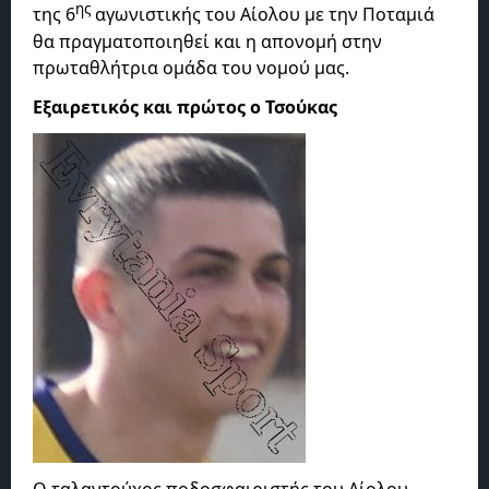
ης
της 6
αγωνιστικής του Αίολου με την Ποταμιά
θα πραγματοποιηθεί και η απονομή στην
πρωταθλήτρια ομάδα του νομού μας.
Εξαιρετικός και πρώτος ο Τσούκας
Ο ταλαντούχος ποδοσφαιριστής του Αίολου