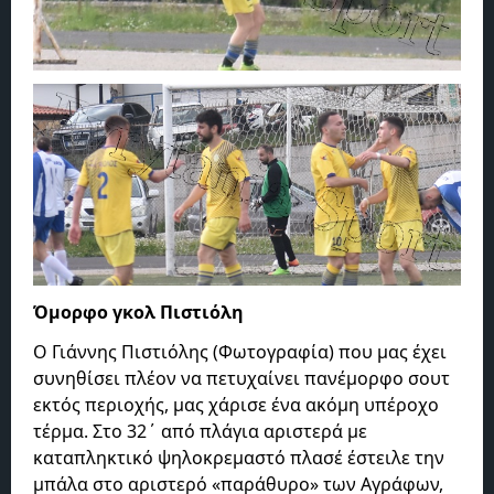
Όμορφο γκολ Πιστιόλη
Ο Γιάννης Πιστιόλης (Φωτογραφία) που μας έχει
συνηθίσει πλέον να πετυχαίνει πανέμορφο σουτ
εκτός περιοχής, μας χάρισε ένα ακόμη υπέροχο
τέρμα. Στο 32΄ από πλάγια αριστερά με
καταπληκτικό ψηλοκρεμαστό πλασέ έστειλε την
μπάλα στο αριστερό «παράθυρο» των Αγράφων,