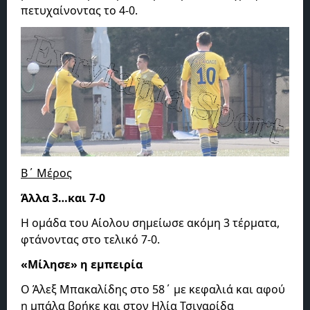
πετυχαίνοντας το 4-0.
Β΄ Μέρος
Άλλα 3…και 7-0
Η ομάδα του Αίολου σημείωσε ακόμη 3 τέρματα,
φτάνοντας στο τελικό 7-0.
«Μίλησε» η εμπειρία
Ο Άλεξ Μπακαλίδης στο 58΄ με κεφαλιά και αφού
η μπάλα βρήκε και στον Ηλία Τσιγαρίδα