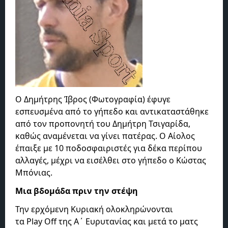
Ο Δημήτρης Ίβρος (Φωτογραφία) έφυγε
εσπευσμένα από το γήπεδο και αντικαταστάθηκε
από τον προπονητή του Δημήτρη Τσιγαρίδα,
καθώς αναμένεται να γίνει πατέρας. Ο Αίολος
έπαιξε με 10 ποδοσφαιριστές για δέκα περίπου
αλλαγές, μέχρι να εισέλθει στο γήπεδο ο Κώστας
Μπόνιας.
Μια βδομάδα πριν την στέψη
Την ερχόμενη Κυριακή ολοκληρώνονται
τα Play Off της Α΄ Ευρυτανίας και μετά το ματς