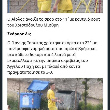
Ο Αίολος άνοιξε το σκορ στο 11΄με κοντινό σουτ
του Χριστόδουλου Μισύρη
Σκόραρε δις
Ο Γιάννης Τσούκας χρίστηκε σκόρερ στο 22΄ με
πανέμορφο χαμηλό σουτ που πρώτα βρήκε και
στο κάθετο δοκάρι και 4 λεπτά μετά
εκμεταλλεύτηκε την μπαλιά ακριβείας του
Άγγελου Παχή και με πλασέ από κοντά
πραγματοποίησε το 3-0.