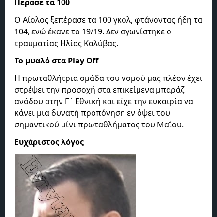
Πέρασε τα 100
Ο Αίολος ξεπέρασε τα 100 γκολ, φτάνοντας ήδη τα
104, ενώ έκανε το 19/19. Δεν αγωνίστηκε ο
τραυματίας Ηλίας Καλύβας.
Το μυαλό στα Play Off
Η πρωταθλήτρια ομάδα του νομού μας πλέον έχει
στρέψει την προσοχή στα επικείμενα μπαράζ
ανόδου στην Γ΄ Εθνική και είχε την ευκαιρία να
κάνει μια δυνατή προπόνηση εν όψει του
σημαντικού μίνι πρωταθλήματος του Μαΐου.
Ευχάριστος λόγος