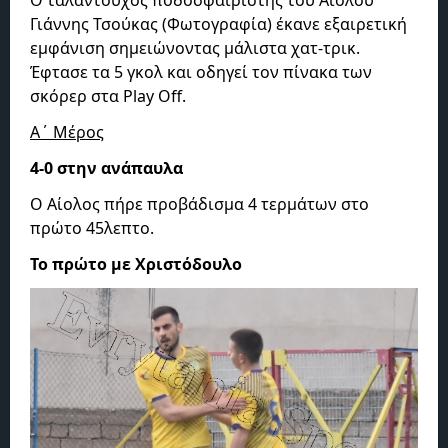
Γιάννης Τσούκας (Φωτογραφία) έκανε εξαιρετική
εμφάνιση σημειώνοντας μάλιστα χατ-τρικ.
Έφτασε τα 5 γκολ και οδηγεί τον πίνακα των
σκόρερ στα Play Off.
Α΄ Μέρος
4-0 στην ανάπαυλα
Ο Αίολος πήρε προβάδισμα 4 τερμάτων στο
πρώτο 45λεπτο.
Το πρώτο με Χριστόδουλο