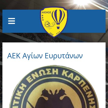
ΑΕΚ Αγίων Ευρυτάνων